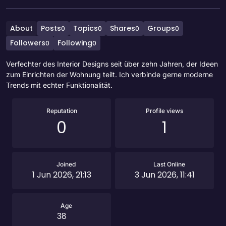
About
Posts
Topics
Shares
Groups
0
0
0
0
Followers
Following
0
0
Verfechter des Interior Designs seit über zehn Jahren, der Ideen
zum Einrichten der Wohnung teilt. Ich verbinde gerne moderne
Trends mit echter Funktionalität.
Reputation
Profile views
0
1
Joined
Last Online
1 Jun 2026, 21:13
3 Jun 2026, 11:41
Age
38