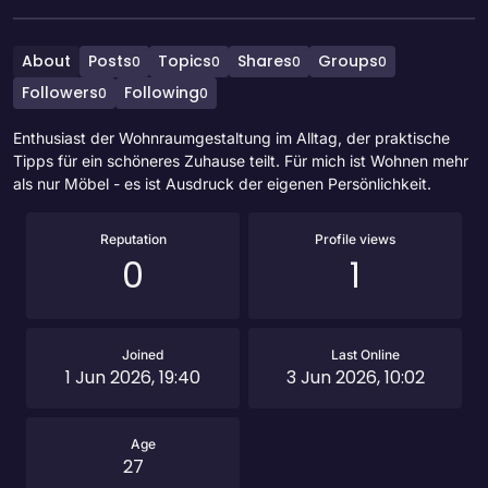
About
Posts
Topics
Shares
Groups
0
0
0
0
Followers
Following
0
0
Enthusiast der Wohnraumgestaltung im Alltag, der praktische
Tipps für ein schöneres Zuhause teilt. Für mich ist Wohnen mehr
als nur Möbel - es ist Ausdruck der eigenen Persönlichkeit.
Reputation
Profile views
0
1
Joined
Last Online
1 Jun 2026, 19:40
3 Jun 2026, 10:02
Age
27