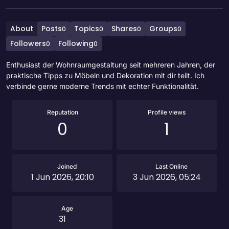
About
Posts
Topics
Shares
Groups
0
0
0
0
Followers
Following
0
0
Enthusiast der Wohnraumgestaltung seit mehreren Jahren, der
praktische Tipps zu Möbeln und Dekoration mit dir teilt. Ich
verbinde gerne moderne Trends mit echter Funktionalität.
Reputation
Profile views
0
1
Joined
Last Online
1 Jun 2026, 20:10
3 Jun 2026, 05:24
Age
31