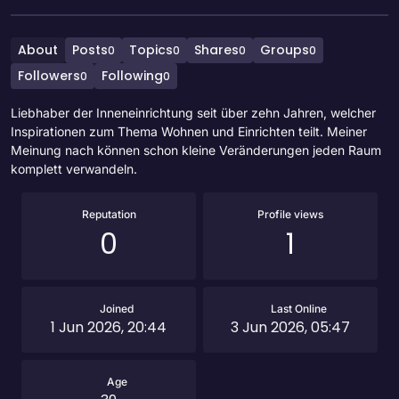
About
Posts
Topics
Shares
Groups
0
0
0
0
Followers
Following
0
0
Liebhaber der Inneneinrichtung seit über zehn Jahren, welcher
Inspirationen zum Thema Wohnen und Einrichten teilt. Meiner
Meinung nach können schon kleine Veränderungen jeden Raum
komplett verwandeln.
Reputation
Profile views
0
1
Joined
Last Online
1 Jun 2026, 20:44
3 Jun 2026, 05:47
Age